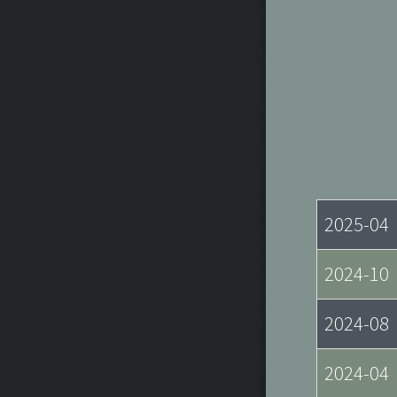
2025-04
2024-10
2024-08
2024-04