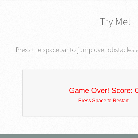
Try Me!
Press the spacebar to jump over obstacles 