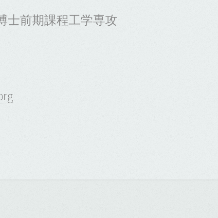
博士前期課程工学専攻
org