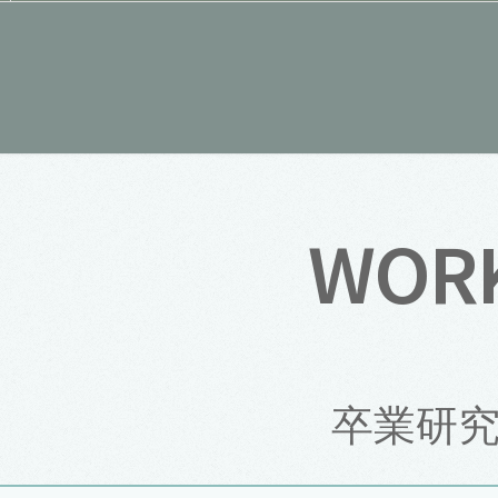
WOR
卒業研