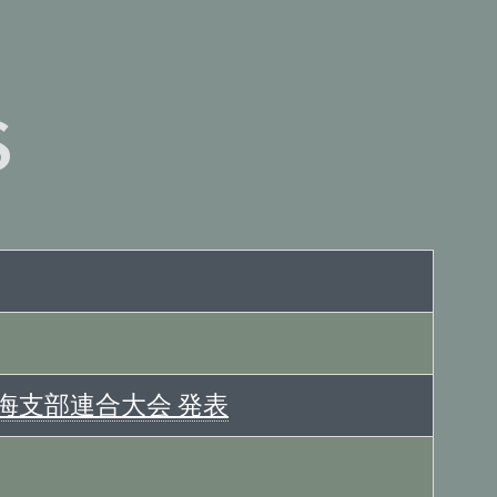
S
海支部連合大会 発表