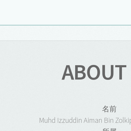
ABOUT
名前
Muhd Izzuddin Aiman Bin Zo